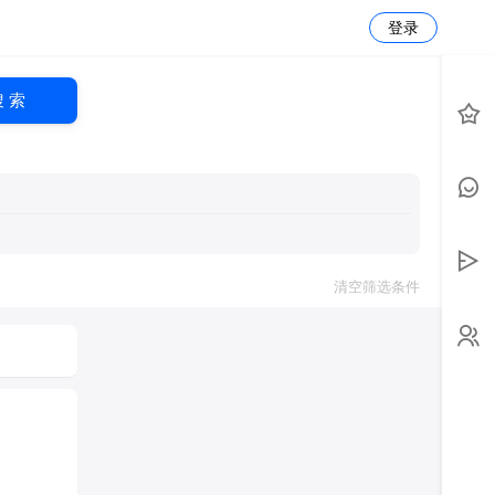
登录
搜 索
清空筛选条件