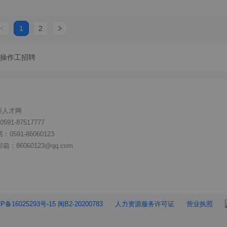
1
2
/操作工招聘
州人才网
91-87517777
591-86060123
86060123@qq.com
P备16025293号-15 闽B2-20200783
人力资源服务许可证
营业执照