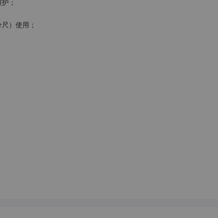
护；

尺）使用；
