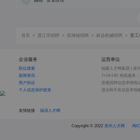
姚艳
企管经理
首页
>
晋江市招聘
>
安海镇招聘
>
标达机械招聘
>
普工
企业服务
运营单位
职位搜索
福建人才网集团 | 泉
新闻资讯
7×24小时 热线服务：05
用户协议
违规招聘信息举报电话：0
个人信息保护政策
违法和不良信息举报邮箱：
友情链接
福清人才网
Copyright © 2022
泉州人才网
闽IC