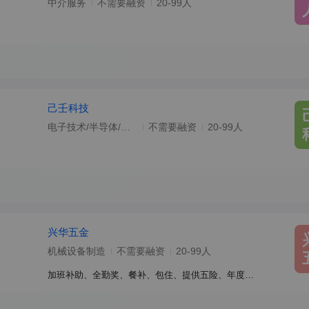
中介服务
不需要融资
20-99人
己壬科技
电子技术/半导体/集成电路
不需要融资
20-99人
兴华五金
机械设备制造
不需要融资
20-99人
加班补助、全勤奖、餐补、包住、提供五险、年度奖金、工龄奖、高温补贴、车费报销