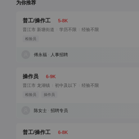
为你推荐
普工/操作工
5-8K
晋江市 新塘街道
学历不限
经验不限
检验员
傅永福
人事招聘
操作员
6-9K
晋江市 龙湖镇
初中及以下
经验不限
检验员
操作员
陈女士
招聘专员
普工/操作工
6-8K