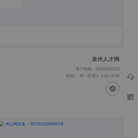
泉州人才网
客户热线：18150010123
时间： 周一至周六 9:00-18:00
闽公网安备：35018102000663号